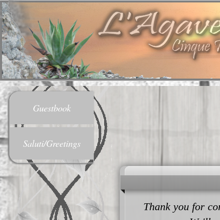
Guestbook
Saluti/Greetings
Thank you for con